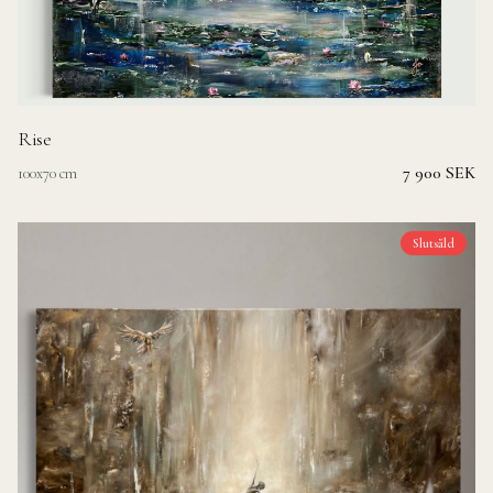
Rise
7 900 SEK
100x70 cm
Slutsåld