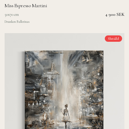
Miss Espresso Martini
4 900 SEK
50x70 cm
Drunken Ballerinas
Slutsåld