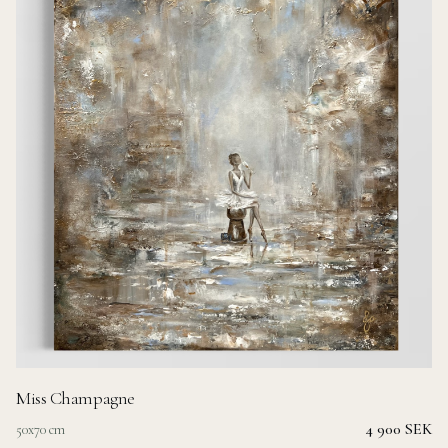
Miss Champagne
4 900 SEK
50x70 cm