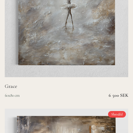
Grace
6 500 SEK
60x80 cm
Slutsåld