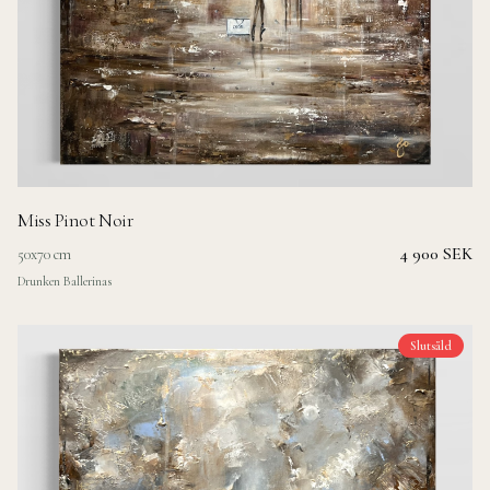
Miss Pinot Noir
4 900 SEK
50x70 cm
Drunken Ballerinas
Slutsåld