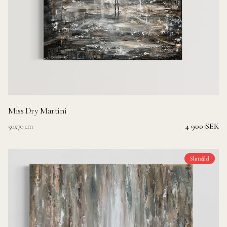
Miss Dry Martini
4 900 SEK
50x70 cm
Slutsåld