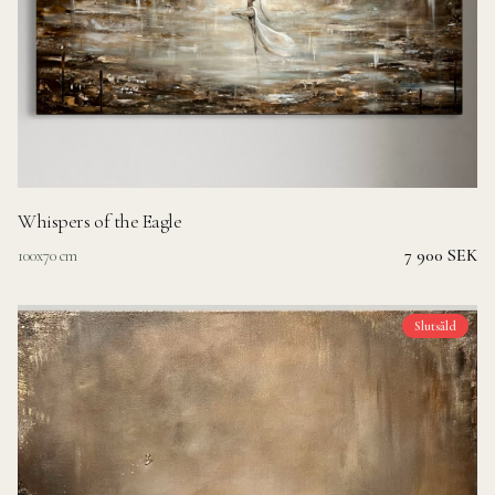
Whispers of the Eagle
7 900 SEK
100x70 cm
Slutsåld