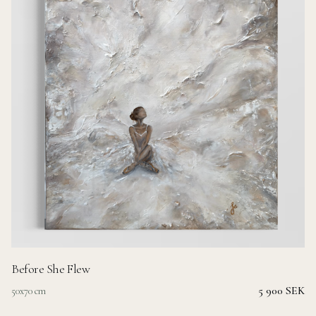
Before She Flew
5 900 SEK
50x70 cm