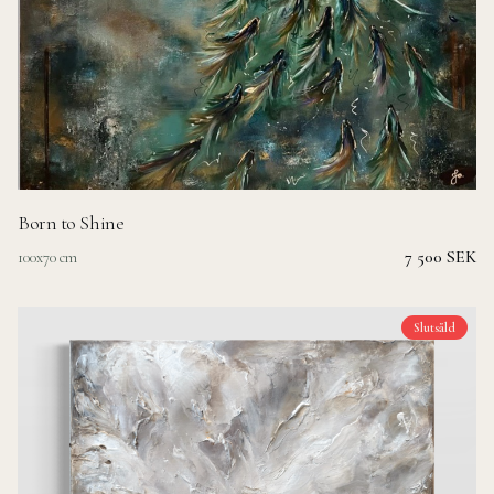
Born to Shine
7 500 SEK
100x70 cm
Slutsåld