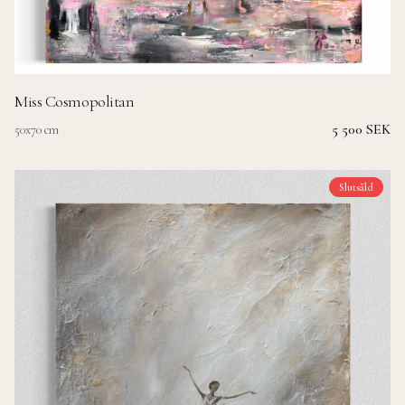
Miss Cosmopolitan
5 500 SEK
50x70 cm
Slutsåld