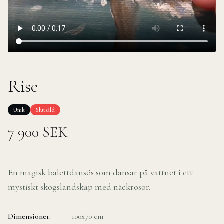
Rise
Unik
Slutsåld
7 900
SEK
En magisk balettdansös som dansar på vattnet i ett
mystiskt skogslandskap med näckrosor.
Dimensioner:
100x70 cm