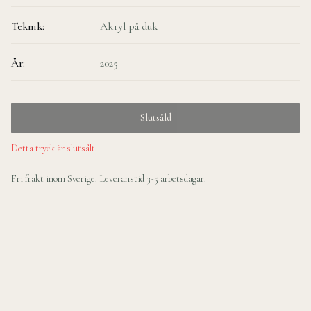
Teknik:
Akryl på duk
År:
2025
Slutsåld
Detta tryck är slutsålt.
Fri frakt inom Sverige. Leveranstid
3-5 arbetsdagar
.