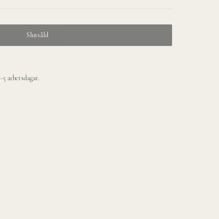
Slutsåld
3-5 arbetsdagar
.