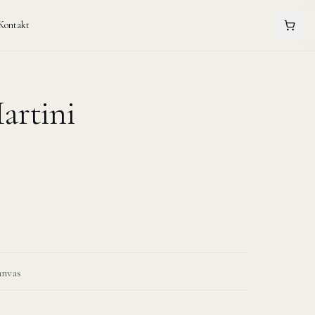
Kontakt
artini
anvas