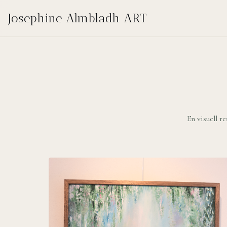
Josephine Almbladh ART
En visuell r