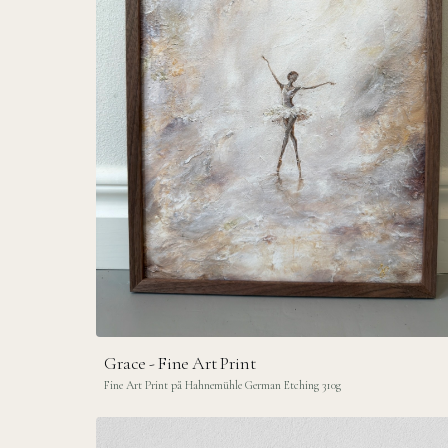
Grace - Fine Art Print
Fine Art Print på Hahnemühle German Etching 310g