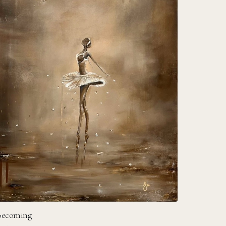
Becoming