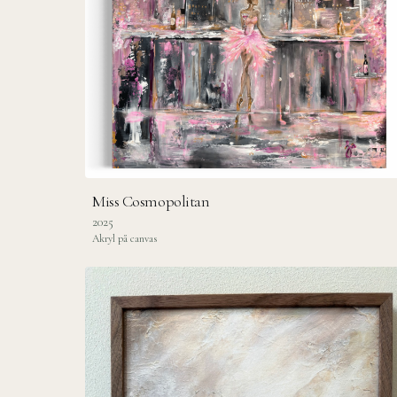
Miss Cosmopolitan
2025
Akryl på canvas