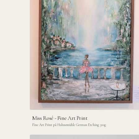
Miss Rosé - Fine Art Print
Fine Art Print på Hahnemühle German Etching 310g