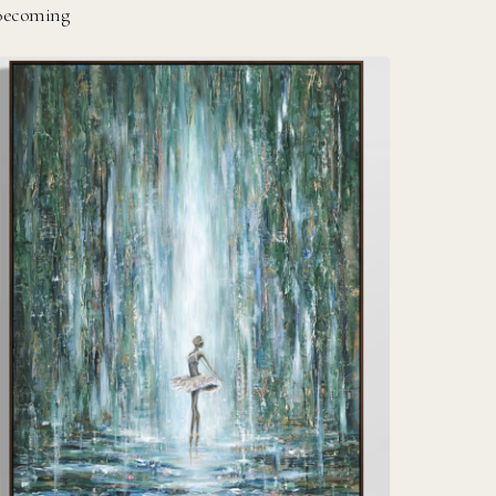
Becoming