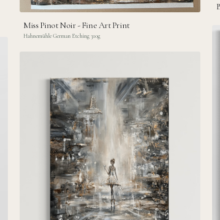
Miss Pinot Noir - Fine Art Print
Hahnemühle German Etching 310g