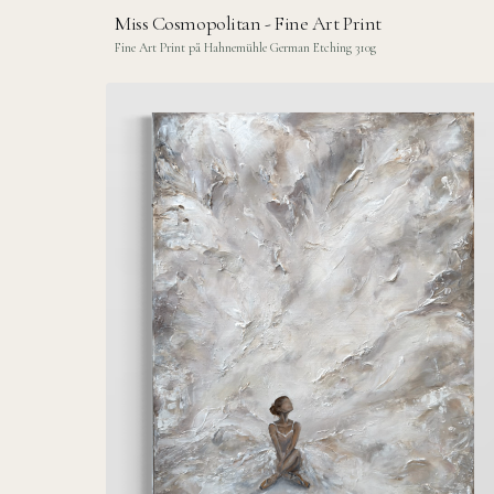
Miss Cosmopolitan - Fine Art Print
Fine Art Print på Hahnemühle German Etching 310g