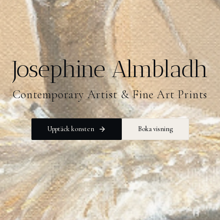
Josephine Almbladh
Contemporary Artist & Fine Art Prints
Upptäck konsten
Boka visning