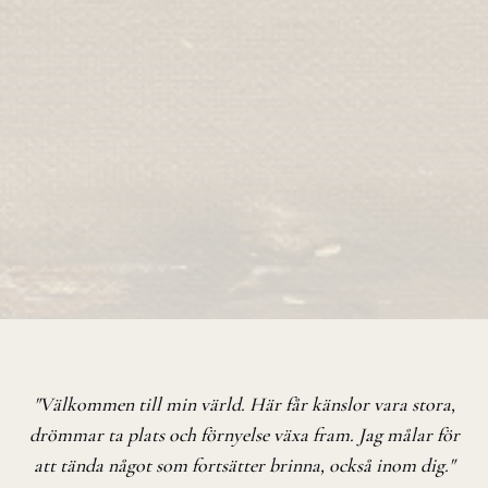
"Välkommen till min värld. Här får känslor vara stora,
drömmar ta plats och förnyelse växa fram. Jag målar för
att tända något som fortsätter brinna, också inom dig."