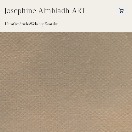
Josephine Almbladh ART
Hem
Om
Studio
Webshop
Kontakt